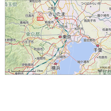
©2023 ZE
©2026 ZE
地図データ©2
地図データ©2
25km
25km