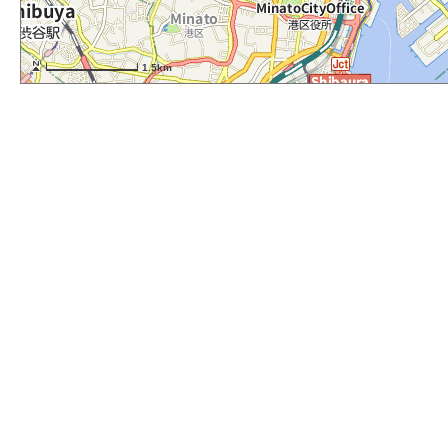
1.5km