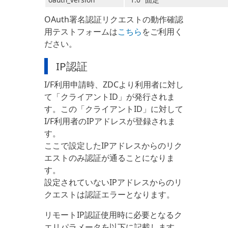
OAuth署名認証リクエストの動作確認
用テストフォームは
こちら
をご利用く
ださい。
IP認証
I/F利用申請時、ZDCより利用者に対し
て「クライアントID」が発行されま
す。この「クライアントID」に対して
I/F利用者のIPアドレスが登録されま
す。
ここで設定したIPアドレスからのリク
エストのみ認証が通ることになりま
す。
設定されていないIPアドレスからのリ
クエストは認証エラーとなります。
リモートIP認証使用時に必要となるク
エリパラメータを以下に記載します。