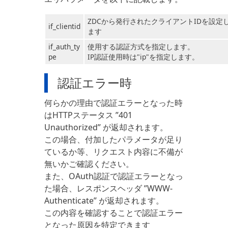
ZDCから発行されたクライアントIDを設定
if_clientid
ます
if_auth_ty
使用する認証方式を指定します。
pe
IP認証使用時は"ip"を指定します。
認証エラー時
何らかの理由で認証エラーとなった時
はHTTPステータス ”401
Unauthorized” が返却されます。
この場合、付加したパラメータが足り
ているか等、リクエスト内容に不備が
無いかご確認ください。
また、OAuth認証で認証エラーとなっ
た場合、レスポンスヘッダ ”WWW-
Authenticate” が返却されます。
この内容を確認することで認証エラー
となった原因を特定できます