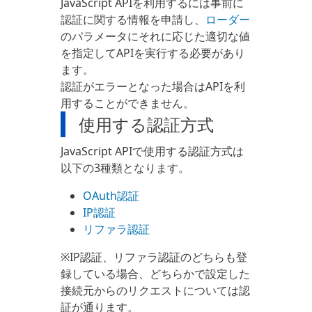
JavaScript APIを利用するには事前に
認証に関する情報を申請し、
ローダー
のパラメータにそれに応じた適切な値
を指定してAPIを実行する必要があり
ます。
認証がエラーとなった場合はAPIを利
用することができません。
使用する認証方式
JavaScript APIで使用する認証方式は
以下の3種類となります。
OAuth認証
IP認証
リファラ認証
※IP認証、リファラ認証のどちらも登
録している場合、どちらかで設定した
接続元からのリクエストについては認
証が通ります。