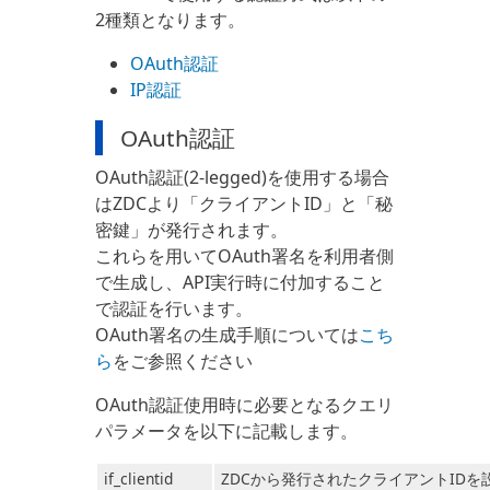
2種類となります。
OAuth認証
IP認証
OAuth認証
OAuth認証(2-legged)を使用する場合
はZDCより「クライアントID」と「秘
密鍵」が発行されます。
これらを用いてOAuth署名を利用者側
で生成し、API実行時に付加すること
で認証を行います。
OAuth署名の生成手順については
こち
ら
をご参照ください
OAuth認証使用時に必要となるクエリ
パラメータを以下に記載します。
if_clientid
ZDCから発行されたクライアントIDを