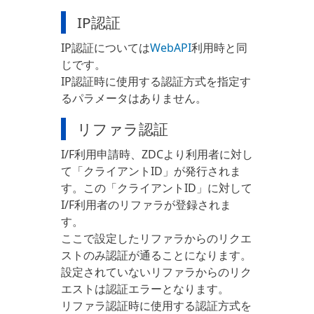
IP認証
IP認証については
WebAPI
利用時と同
じです。
IP認証時に使用する認証方式を指定す
るパラメータはありません。
リファラ認証
I/F利用申請時、ZDCより利用者に対し
て「クライアントID」が発行されま
す。この「クライアントID」に対して
I/F利用者のリファラが登録されま
す。
ここで設定したリファラからのリクエ
ストのみ認証が通ることになります。
設定されていないリファラからのリク
エストは認証エラーとなります。
リファラ認証時に使用する認証方式を