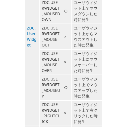
ZDC.USE
ユーザウィジ
RWIDGET
ット上でマウ
○
_MOUSED
スダウンした
OWN
時に発生
ZDC.
ZDC.USE
ユーザウィジ
User
RWIDGET
ット上からマ
×
Widg
_MOUSE
ウスアウトし
et
OUT
た時に発生
ZDC.USE
ユーザウィジ
RWIDGET
ット上にマウ
×
_MOUSE
スオーバーし
OVER
た時に発生
ZDC.USE
ユーザウィジ
RWIDGET
ット上でマウ
○
_MOUSEU
スアップした
P
時に発生
ZDC.USE
ユーザウィジ
RWIDGET
ット上で右ク
×
_RIGHTCL
リックした時
ICK
に発生