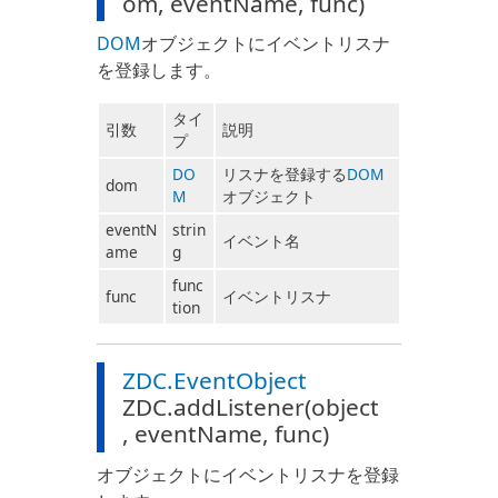
om, eventName, func)
DOM
オブジェクトにイベントリスナ
を登録します。
タイ
引数
説明
プ
DO
リスナを登録する
DOM
dom
M
オブジェクト
eventN
strin
イベント名
ame
g
func
func
イベントリスナ
tion
ZDC.EventObject
ZDC.addListener(object
, eventName, func)
オブジェクトにイベントリスナを登録