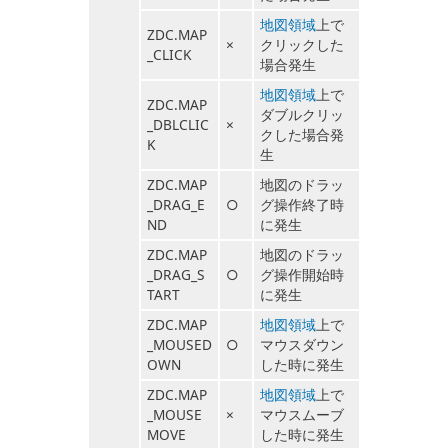
地図領域
上で
ZDC.MAP
×
クリックした
_CLICK
場合発生
地図領域
上で
ZDC.MAP
ダブルクリッ
_DBLCLIC
×
クした場合発
K
生
ZDC.MAP
地図のドラッ
_DRAG_E
○
グ操作終了時
ND
に発生
ZDC.MAP
地図のドラッ
_DRAG_S
○
グ操作開始時
TART
に発生
ZDC.MAP
地図領域
上で
_MOUSED
○
マウスダウン
OWN
した時に発生
ZDC.MAP
地図領域
上で
_MOUSE
×
マウスムーブ
MOVE
した時に発生