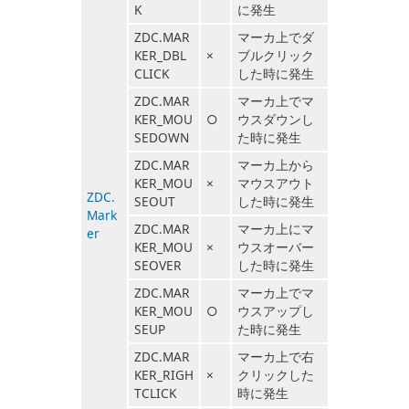
K
に発生
ZDC.MAR
マーカ上でダ
KER_DBL
×
ブルクリック
CLICK
した時に発生
ZDC.MAR
マーカ上でマ
KER_MOU
○
ウスダウンし
SEDOWN
た時に発生
ZDC.MAR
マーカ上から
KER_MOU
×
マウスアウト
ZDC.
SEOUT
した時に発生
Mark
ZDC.MAR
マーカ上にマ
er
KER_MOU
×
ウスオーバー
SEOVER
した時に発生
ZDC.MAR
マーカ上でマ
KER_MOU
○
ウスアップし
SEUP
た時に発生
ZDC.MAR
マーカ上で右
KER_RIGH
×
クリックした
TCLICK
時に発生