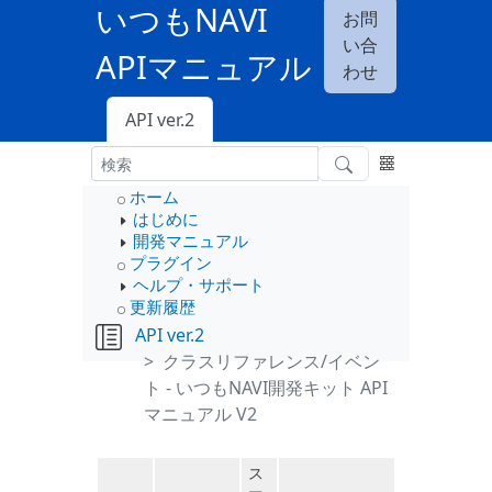
いつもNAVI
お問
い合
APIマニュアル
わせ
API ver.2
ホーム
はじめに
開発マニュアル
プラグイン
ヘルプ・サポート
更新履歴
API ver.2
クラスリファレンス/イベン
ト - いつもNAVI開発キット API
マニュアル V2
ス