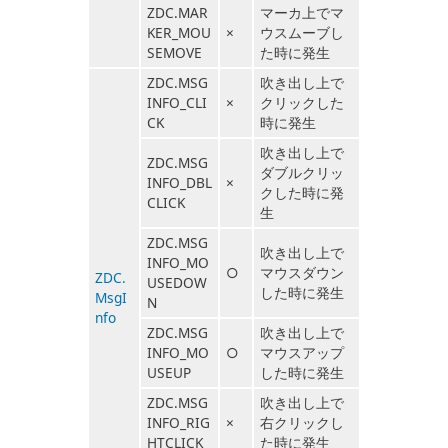
ZDC.MAR
マーカ上でマ
KER_MOU
×
ウスムーブし
SEMOVE
た時に発生
ZDC.MSG
吹き出し上で
INFO_CLI
×
クリックした
CK
時に発生
吹き出し上で
ZDC.MSG
ダブルクリッ
INFO_DBL
×
クした時に発
CLICK
生
ZDC.MSG
吹き出し上で
INFO_MO
○
マウスダウン
ZDC.
USEDOW
した時に発生
MsgI
N
nfo
ZDC.MSG
吹き出し上で
INFO_MO
○
マウスアップ
USEUP
した時に発生
ZDC.MSG
吹き出し上で
INFO_RIG
×
右クリックし
HTCLICK
た時に発生