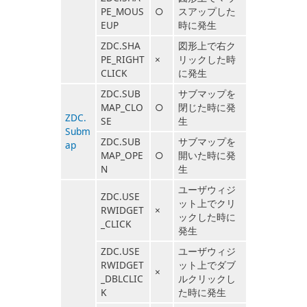
PE_MOUS
○
スアップした
EUP
時に発生
ZDC.SHA
図形上で右ク
PE_RIGHT
×
リックした時
CLICK
に発生
ZDC.SUB
サブマップを
MAP_CLO
○
閉じた時に発
ZDC.
SE
生
Subm
ZDC.SUB
サブマップを
ap
MAP_OPE
○
開いた時に発
N
生
ユーザウィジ
ZDC.USE
ット上でクリ
RWIDGET
×
ックした時に
_CLICK
発生
ZDC.USE
ユーザウィジ
RWIDGET
ット上でダブ
×
_DBLCLIC
ルクリックし
K
た時に発生