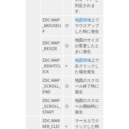
判定されま
す。
ZDC.MAP
地図領域
上で
_MOUSEU
○
マウスアップ
P
した時に発生
地図のサイズ
ZDC.MAP
○
が変更したと
_RESIZE
きに発生
ZDC.MAP
地図領域
上で
_RIGHTCL
×
右クリックし
ICK
た場合発生
ZDC.MAP
地図のスクロ
_SCROLL_
○
ール終了時に
END
発生
ZDC.MAP
地図のスクロ
_SCROLL_
○
ール開始時に
START
発生
ZDC.MAR
マーカ上でク
KER_CLIC
×
リックした時