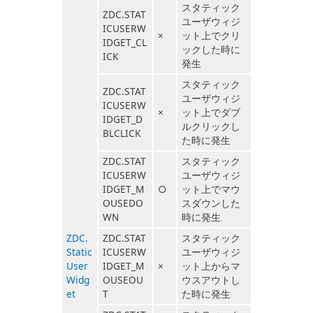
スタティック
ZDC.STAT
ユーザウィジ
ICUSERW
×
ット上でクリ
IDGET_CL
ックした時に
ICK
発生
スタティック
ZDC.STAT
ユーザウィジ
ICUSERW
×
ット上でダブ
IDGET_D
ルクリックし
BLCLICK
た時に発生
ZDC.STAT
スタティック
ICUSERW
ユーザウィジ
IDGET_M
○
ット上でマウ
OUSEDO
スダウンした
WN
時に発生
ZDC.
ZDC.STAT
スタティック
Static
ICUSERW
ユーザウィジ
User
IDGET_M
×
ット上からマ
Widg
OUSEOU
ウスアウトし
et
T
た時に発生