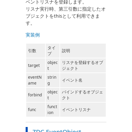
ベントリスナを登録します。
リスナ実行時、第三引数に指定したオ
ブジェクトをthisとして利用できま
す。
実装例
タイ
引数
説明
プ
objec
リスナを登録するオブ
target
t
ジェクト
eventN
strin
イベント名
ame
g
objec
バインドするオブジェ
forbind
t
クト
funct
func
イベントリスナ
ion
ZDC.EventObject