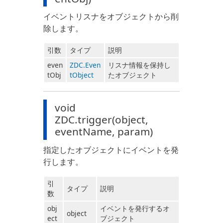
イベントリスナをオブジェクトから削
除します。
引数
タイプ
説明
even
ZDC.Even
リスナ情報を保持し
tObj
tObject
たオブジェクト
void
ZDC.trigger(object,
eventName, param)
指定したオブジェクトにイベントを発
行します。
引
タイプ
説明
数
obj
イベントを発行するオ
object
ect
ブジェクト