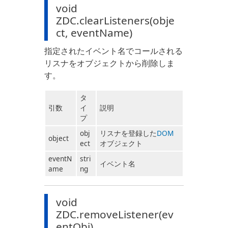
void
ZDC.clearListeners(obje
ct, eventName)
指定されたイベント名でコールされる
リスナをオブジェクトから削除しま
す。
タ
引数
イ
説明
プ
obj
リスナを登録した
DOM
object
ect
オブジェクト
eventN
stri
イベント名
ame
ng
void
ZDC.removeListener(ev
entObj)