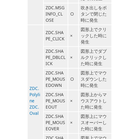
ZDC.MSG
吹き出しをボ
INFO_CL
○
タンで閉じた
OSE
時に発生
図形上でクリ
ZDC.SHA
×
ックした時に
PE_CLICK
発生
ZDC.SHA
図形上でダブ
PE_DBLCL
×
ルクリックし
ICK
た時に発生
ZDC.SHA
図形上でマウ
PE_MOUS
○
スダウンした
EDOWN
時に発生
ZDC.
Polyli
ZDC.SHA
図形上からマ
ne
PE_MOUS
×
ウスアウトし
ZDC.
EOUT
た時に発生
Oval
ZDC.SHA
図形上にマウ
PE_MOUS
×
スオーバーし
EOVER
た時に発生
ZDC.SHA
図形上でマウ