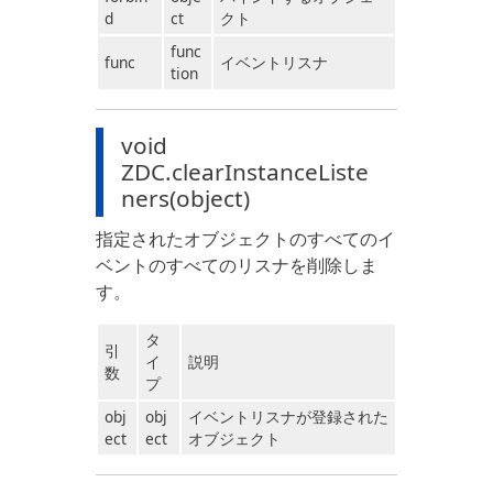
d
ct
クト
func
func
イベントリスナ
tion
void
ZDC.clearInstanceListe
ners(object)
指定されたオブジェクトのすべてのイ
ベントのすべてのリスナを削除しま
す。
タ
引
イ
説明
数
プ
obj
obj
イベントリスナが登録された
ect
ect
オブジェクト