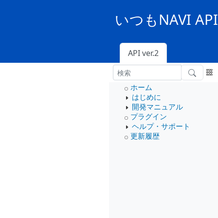
いつもNAVI A
API ver.2
ホーム
はじめに
開発マニュアル
プラグイン
ヘルプ・サポート
更新履歴