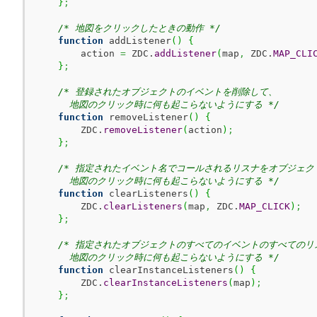
}
;
/* 地図をクリックしたときの動作 */
function
 addListener
(
)
{
        action 
=
 ZDC.
addListener
(
map
,
 ZDC.
MAP_CLI
}
;
/* 登録されたオブジェクトのイベントを削除して、

      地図のクリック時に何も起こらないようにする */
function
 removeListener
(
)
{
        ZDC.
removeListener
(
action
)
;
}
;
/* 指定されたイベント名でコールされるリスナをオブジェク
      地図のクリック時に何も起こらないようにする */
function
 clearListeners
(
)
{
        ZDC.
clearListeners
(
map
,
 ZDC.
MAP_CLICK
)
;
}
;
/* 指定されたオブジェクトのすべてのイベントのすべてのリ
      地図のクリック時に何も起こらないようにする */
function
 clearInstanceListeners
(
)
{
        ZDC.
clearInstanceListeners
(
map
)
;
}
;