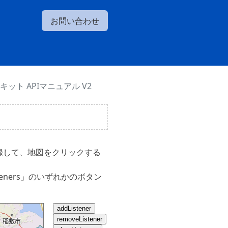
お問い合わせ
ット APIマニュアル V2
を登録して、地図をクリックする
ceListeners」のいずれかのボタン