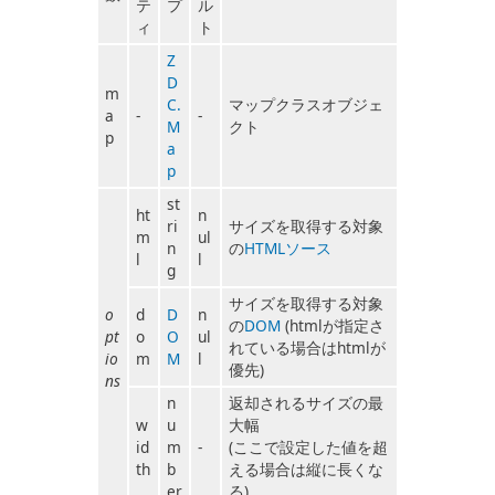
テ
プ
ル
ィ
ト
Z
D
m
C.
マップクラスオブジェ
a
-
-
M
クト
p
a
p
st
ht
n
ri
サイズを取得する対象
m
ul
n
の
HTMLソース
l
l
g
サイズを取得する対象
o
d
D
n
の
DOM
(htmlが指定さ
pt
o
O
ul
れている場合はhtmlが
io
m
M
l
優先)
ns
n
返却されるサイズの最
w
u
大幅
id
m
-
(ここで設定した値を超
th
b
える場合は縦に長くな
er
る)