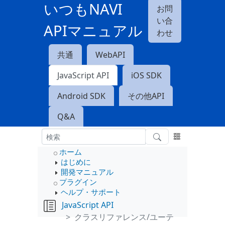
いつもNAVI
お問
い合
APIマニュアル
わせ
共通
WebAPI
JavaScript API
iOS SDK
Android SDK
その他API
Q&A
ホーム
はじめに
開発マニュアル
プラグイン
ヘルプ・サポート
JavaScript API
クラスリファレンス/ユーテ