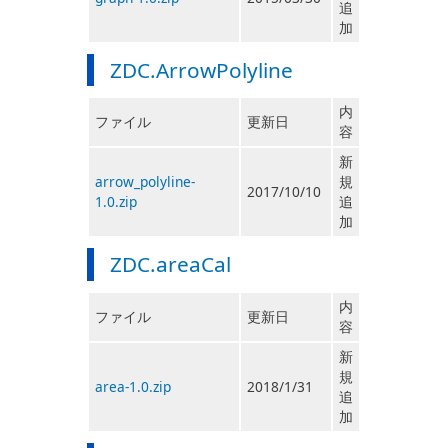
追
加
ZDC.ArrowPolyline
内
ファイル
更新日
容
新
arrow_polyline-
規
2017/10/10
1.0.zip
追
加
ZDC.areaCal
内
ファイル
更新日
容
新
規
area-1.0.zip
2018/1/31
追
加