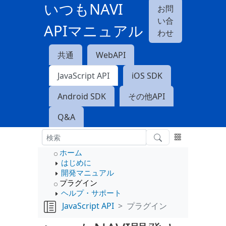
いつもNAVI
お問
い合
APIマニュアル
わせ
共通
WebAPI
JavaScript API
iOS SDK
Android SDK
その他API
Q&A
ホーム
はじめに
開発マニュアル
プラグイン
ヘルプ・サポート
JavaScript API
プラグイン