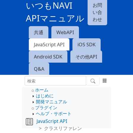
いつもNAVI
お問
い合
APIマニュアル
わせ
共通
WebAPI
JavaScript API
iOS SDK
Android SDK
その他API
Q&A
ホーム
はじめに
開発マニュアル
プラグイン
ヘルプ・サポート
JavaScript API
クラスリファレン