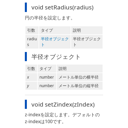
void setRadius(radius)
円の半径を設定します。
引数
タイプ
説明
radiu
半径オブジェク
半径オブジェク
s
ト
ト
半径オブジェクト
引数
タイプ
説明
x
number
メートル単位の横半径
y
number
メートル単位の縦半径
void setZindex(zIndex)
z-indexを設定します。デフォルトの
z-indexは100です。