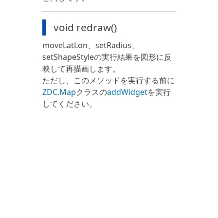
void redraw()
moveLatLon、setRadius、
setShapeStyleの実行結果を図形に反
映して再描画します。
ただし、このメソッドを実行する前に
ZDC.Map
クラスの
addWidget
を実行
してください。