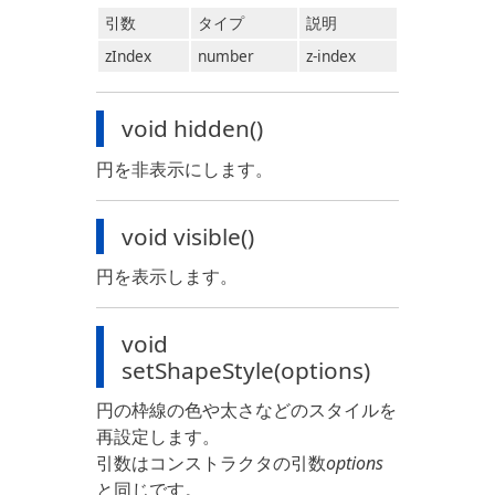
引数
タイプ
説明
zIndex
number
z-index
void hidden()
円を非表示にします。
void visible()
円を表示します。
void
setShapeStyle(options)
円の枠線の色や太さなどのスタイルを
再設定します。
引数はコンストラクタの引数
options
と同じです。