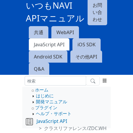
いつもNAVI
お問
い合
APIマニュアル
わせ
共通
WebAPI
JavaScript API
iOS SDK
Android SDK
その他API
Q&A
ホーム
はじめに
開発マニュアル
プラグイン
ヘルプ・サポート
JavaScript API
クラスリファレンス/ZDC.WH