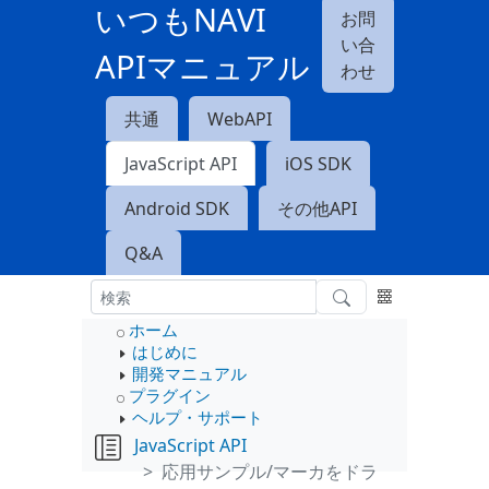
いつもNAVI
お問
い合
APIマニュアル
わせ
共通
WebAPI
JavaScript API
iOS SDK
Android SDK
その他API
Q&A
ホーム
はじめに
開発マニュアル
プラグイン
ヘルプ・サポート
JavaScript API
応用サンプル/マーカをドラ