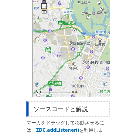
ソースコードと解説
マーカをドラッグして移動させるに
は、
ZDC.addListener()
を利用しま