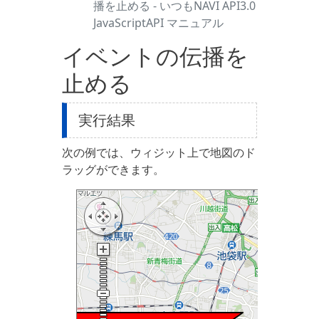
播を止める - いつもNAVI API3.0
JavaScriptAPI マニュアル
イベントの伝播を
止める
実行結果
次の例では、ウィジット上で地図のド
ラッグができます。