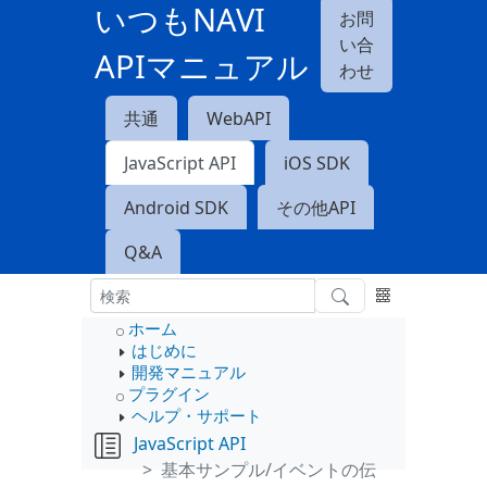
いつもNAVI
お問
い合
APIマニュアル
わせ
共通
WebAPI
JavaScript API
iOS SDK
Android SDK
その他API
Q&A
ホーム
はじめに
開発マニュアル
プラグイン
ヘルプ・サポート
JavaScript API
基本サンプル/イベントの伝