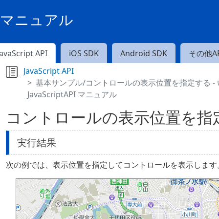
PIマニュアル
JavaScript API
iOS SDK
Android SDK
その他AP
JavaScript API
基本サンプル/コントロールの表示位置を指定する - いつも
JavaScriptAPI マニュアル
コントロールの表示位置を指
実行結果
次の例では、表示位置を指定してコントロールを表示します