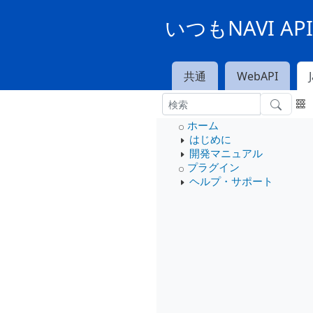
いつもNAVI A
共通
WebAPI
ホーム
はじめに
開発マニュアル
プラグイン
ヘルプ・サポート