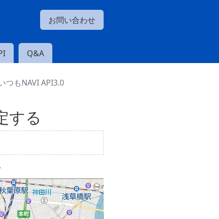
お問い合わせ
I
Q&A
NAVI API3.0
定する
。