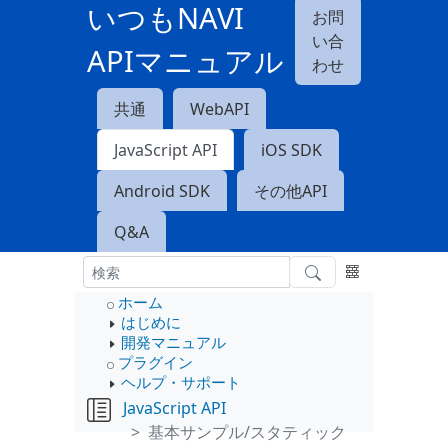
いつもNAVI
お問
い合
APIマニュアル
わせ
共通
WebAPI
JavaScript API
iOS SDK
Android SDK
その他API
Q&A
ホーム
はじめに
開発マニュアル
プラグイン
ヘルプ・サポート
JavaScript API
基本サンプル/スタティック