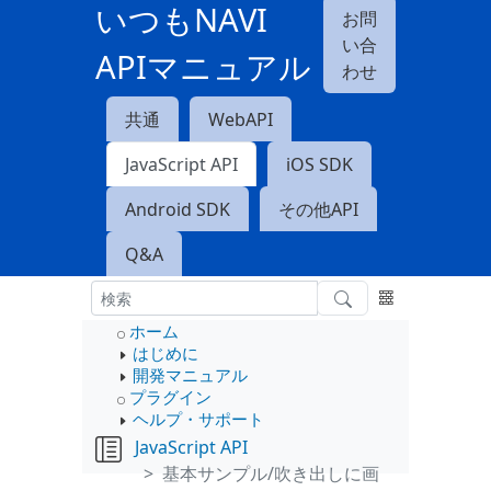
いつもNAVI
お問
い合
APIマニュアル
わせ
共通
WebAPI
JavaScript API
iOS SDK
Android SDK
その他API
Q&A
ホーム
はじめに
開発マニュアル
プラグイン
ヘルプ・サポート
JavaScript API
基本サンプル/吹き出しに画