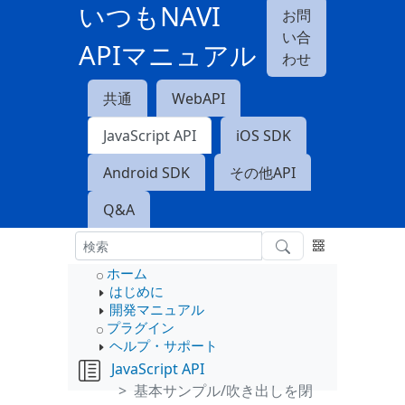
いつもNAVI
お問
い合
APIマニュアル
わせ
共通
WebAPI
JavaScript API
iOS SDK
Android SDK
その他API
Q&A
ホーム
はじめに
開発マニュアル
プラグイン
ヘルプ・サポート
JavaScript API
基本サンプル/吹き出しを閉