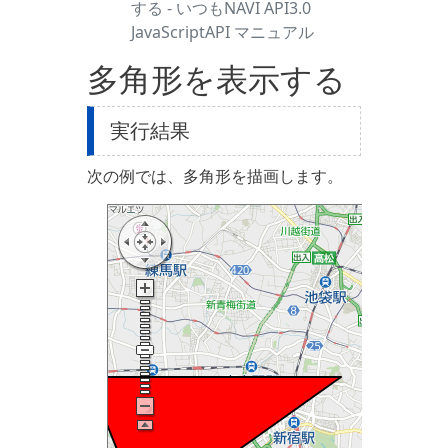
する - いつもNAVI API3.0
JavaScriptAPI マニュアル
多角形を表示する
実行結果
次の例では、多角形を描画します。