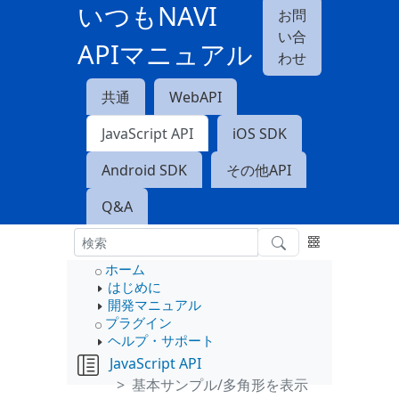
いつもNAVI
お問
い合
APIマニュアル
わせ
共通
WebAPI
JavaScript API
iOS SDK
Android SDK
その他API
Q&A
ホーム
はじめに
開発マニュアル
プラグイン
ヘルプ・サポート
JavaScript API
基本サンプル/多角形を表示