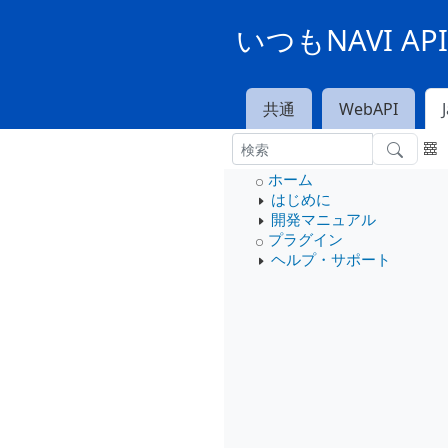
いつもNAVI A
共通
WebAPI
ホーム
はじめに
開発マニュアル
プラグイン
ヘルプ・サポート