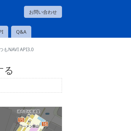
お問い合わせ
I
Q&A
AVI API3.0
する