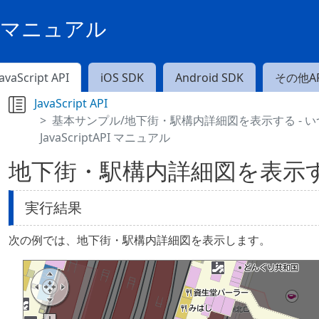
PIマニュアル
JavaScript API
iOS SDK
Android SDK
その他AP
JavaScript API
基本サンプル/地下街・駅構内詳細図を表示する - いつもN
JavaScriptAPI マニュアル
地下街・駅構内詳細図を表示
実行結果
次の例では、地下街・駅構内詳細図を表示します。