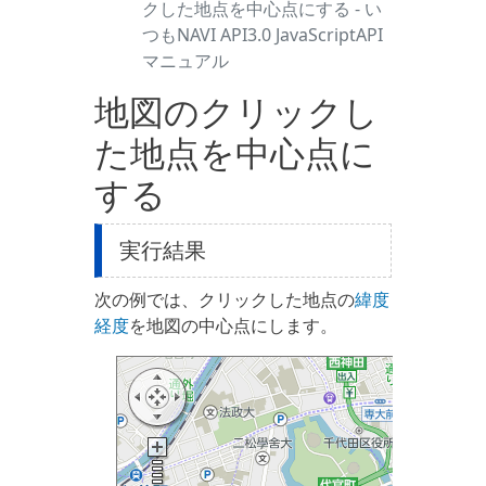
クした地点を中心点にする - い
つもNAVI API3.0 JavaScriptAPI
マニュアル
地図のクリックし
た地点を中心点に
する
実行結果
次の例では、クリックした地点の
緯度
経度
を地図の中心点にします。