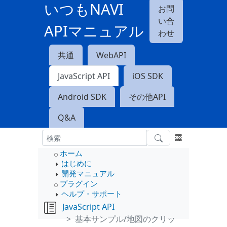
いつもNAVI
お問
い合
APIマニュアル
わせ
共通
WebAPI
JavaScript API
iOS SDK
Android SDK
その他API
Q&A
ホーム
はじめに
開発マニュアル
プラグイン
ヘルプ・サポート
JavaScript API
基本サンプル/地図のクリッ