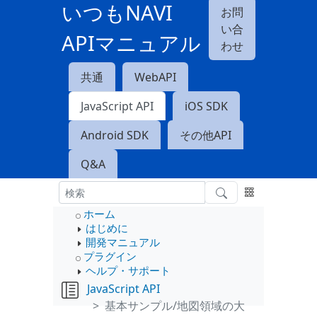
いつもNAVI
お問
い合
APIマニュアル
わせ
共通
WebAPI
JavaScript API
iOS SDK
Android SDK
その他API
Q&A
ホーム
はじめに
開発マニュアル
プラグイン
ヘルプ・サポート
JavaScript API
基本サンプル/地図領域の大