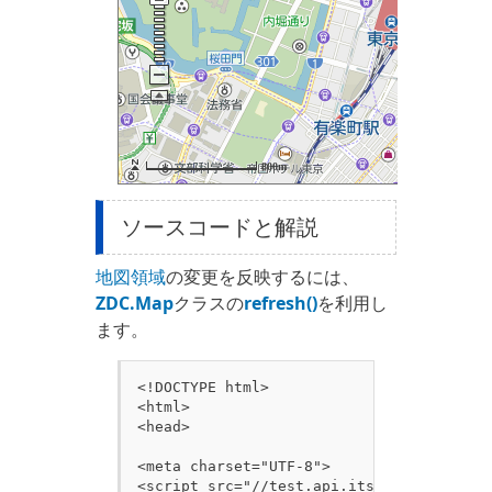
ソースコードと解説
地図領域
の変更を反映するには、
ZDC.Map
クラスの
refresh()
を利用し
ます。
<!DOCTYPE html>

<html>

<head>

<meta charset="UTF-8">
