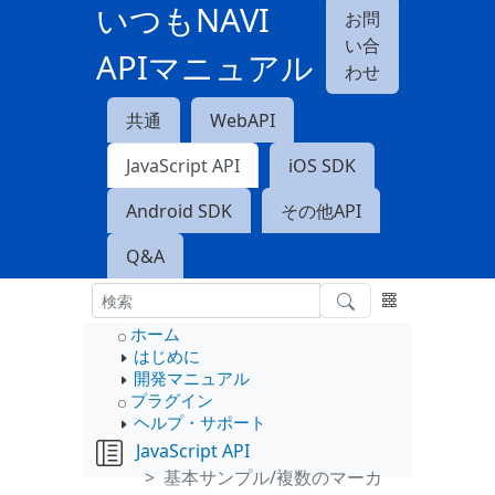
いつもNAVI
お問
い合
APIマニュアル
わせ
共通
WebAPI
JavaScript API
iOS SDK
Android SDK
その他API
Q&A
ホーム
はじめに
開発マニュアル
プラグイン
ヘルプ・サポート
JavaScript API
基本サンプル/複数のマーカ