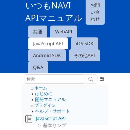
いつもNAVI
お問
い合
APIマニュアル
わせ
共通
WebAPI
JavaScript API
iOS SDK
Android SDK
その他API
Q&A
ホーム
はじめに
開発マニュアル
プラグイン
ヘルプ・サポート
JavaScript API
基本サンプ