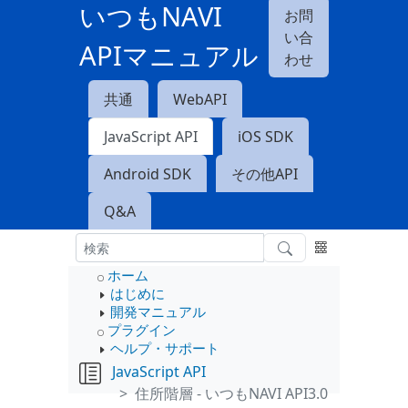
いつもNAVI
お問
い合
APIマニュアル
わせ
共通
WebAPI
JavaScript API
iOS SDK
Android SDK
その他API
Q&A
ホーム
はじめに
開発マニュアル
プラグイン
ヘルプ・サポート
JavaScript API
住所階層 - いつもNAVI API3.0