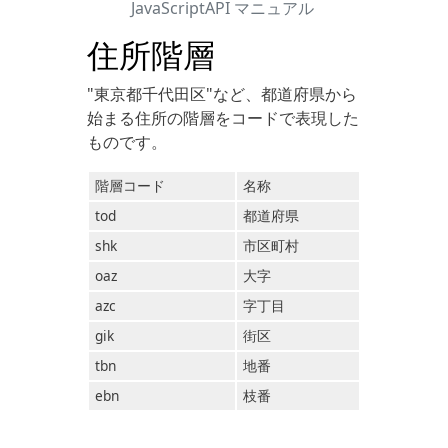
JavaScriptAPI マニュアル
住所階層
"東京都千代田区"など、都道府県から
始まる住所の階層をコードで表現した
ものです。
階層コード
名称
tod
都道府県
shk
市区町村
oaz
大字
azc
字丁目
gik
街区
tbn
地番
ebn
枝番