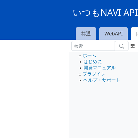
いつもNAVI A
共通
WebAPI
ホーム
はじめに
開発マニュアル
プラグイン
ヘルプ・サポート