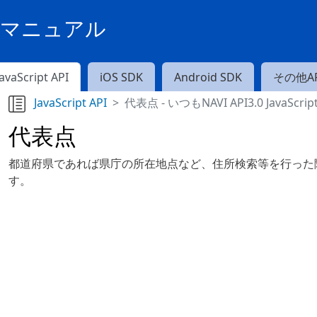
PIマニュアル
JavaScript API
iOS SDK
Android SDK
その他AP
JavaScript API
代表点 - いつもNAVI API3.0 JavaScr
代表点
都道府県であれば県庁の所在地点など、住所検索等を行った
す。