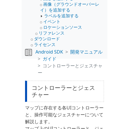
画像（グラウンドオーバーレ
イ）を追加する
ラベルを追加する
イベント
ロケーションソース
リファレンス
ダウンロード
ライセンス
Android SDK
開発マニュアル
ガイド
コントローラーとジェスチャ
ー
コントローラーとジェス
チャー
マップに存在する各UIコントローラー
と、操作可能なジェスチャーについて
解説します。
マップ上のUIコントローラーと、ジェ