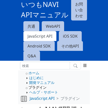
いつもNAVI
お問
い合
APIマニュアル
わせ
共通
WebAPI
JavaScript API
iOS SDK
Android SDK
その他API
Q&A
ホーム
はじめに
開発マニュアル
プラグイン
ヘルプ・サポート
JavaScript API
プラグイン