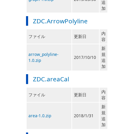
追
加
ZDC.ArrowPolyline
内
ファイル
更新日
容
新
arrow_polyline-
規
2017/10/10
1.0.zip
追
加
ZDC.areaCal
内
ファイル
更新日
容
新
規
area-1.0.zip
2018/1/31
追
加