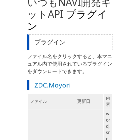
いつもNAVI開発キ
ットAPI
プラグイ
ン
プラグイン
ファイル名をクリックすると、本マニ
ュアル内で使用されているプラグイン
をダウンロードできます。
ZDC.Moyori
内
ファイル
更新日
容
w
or
d,
sr
c