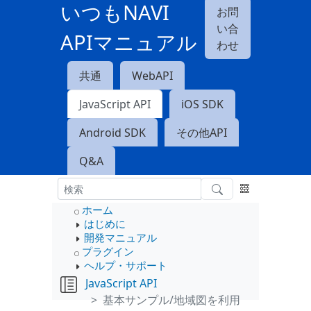
いつもNAVI
お問
い合
APIマニュアル
わせ
共通
WebAPI
JavaScript API
iOS SDK
Android SDK
その他API
Q&A
ホーム
はじめに
開発マニュアル
プラグイン
ヘルプ・サポート
JavaScript API
基本サンプル/地域図を利用