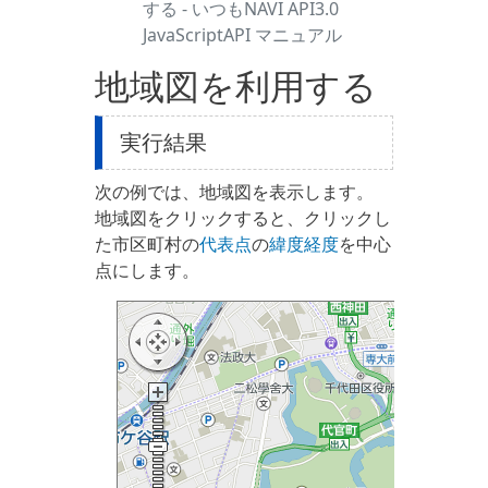
する - いつもNAVI API3.0
JavaScriptAPI マニュアル
地域図を利用する
実行結果
次の例では、地域図を表示します。
地域図をクリックすると、クリックし
た市区町村の
代表点
の
緯度経度
を中心
点にします。