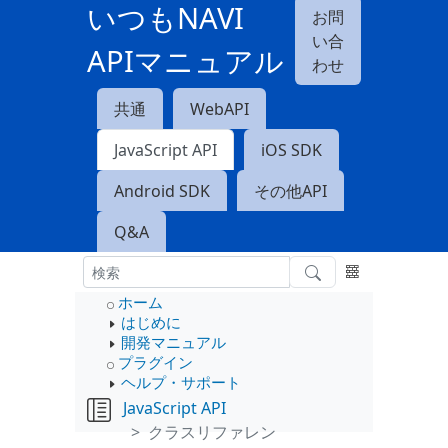
いつもNAVI
お問
い合
APIマニュアル
わせ
共通
WebAPI
JavaScript API
iOS SDK
Android SDK
その他API
Q&A
ホーム
はじめに
開発マニュアル
プラグイン
ヘルプ・サポート
JavaScript API
クラスリファレン