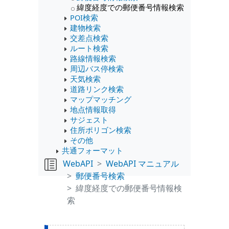
緯度経度での郵便番号情報検索
POI検索
建物検索
交差点検索
ルート検索
路線情報検索
周辺バス停検索
天気検索
道路リンク検索
マップマッチング
地点情報取得
サジェスト
住所ポリゴン検索
その他
共通フォーマット
WebAPI
WebAPI マニュアル
郵便番号検索
緯度経度での郵便番号情報検
索