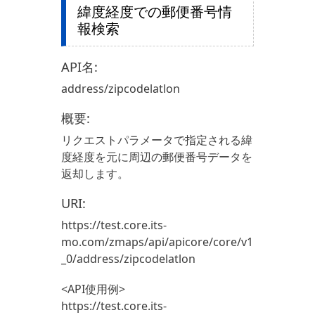
緯度経度での郵便番号情
報検索
API名:
address/zipcodelatlon
概要:
リクエストパラメータで指定される緯
度経度を元に周辺の郵便番号データを
返却します。
URI:
https://test.core.its-
mo.com/zmaps/api/apicore/core/v1
_0/address/zipcodelatlon
<API使用例>
https://test.core.its-