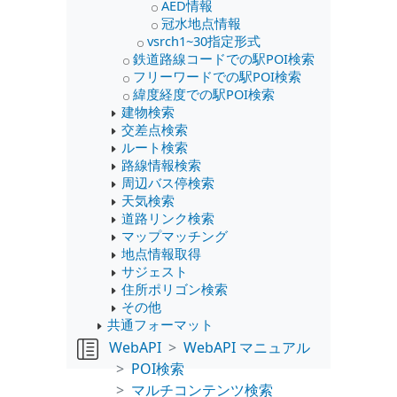
AED情報
冠水地点情報
vsrch1~30指定形式
鉄道路線コードでの駅POI検索
フリーワードでの駅POI検索
緯度経度での駅POI検索
建物検索
交差点検索
ルート検索
路線情報検索
周辺バス停検索
天気検索
道路リンク検索
マップマッチング
地点情報取得
サジェスト
住所ポリゴン検索
その他
共通フォーマット
WebAPI
WebAPI マニュアル
POI検索
マルチコンテンツ検索