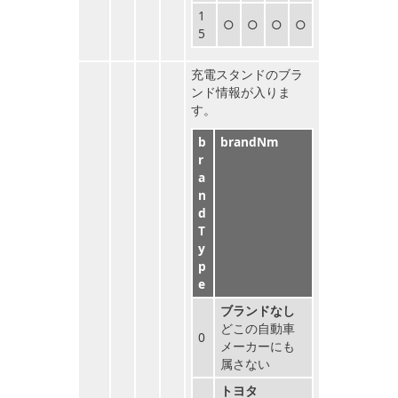
1
○
○
○
○
5
充電スタンドのブラ
ンド情報が入りま
す。
b
brandNm
r
a
n
d
T
y
p
e
ブランドなし
どこの自動車
0
メーカーにも
属さない
トヨタ