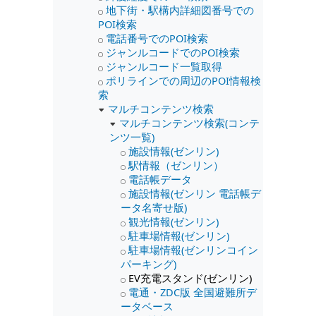
地下街・駅構内詳細図番号での
POI検索
電話番号でのPOI検索
ジャンルコードでのPOI検索
ジャンルコード一覧取得
ポリラインでの周辺のPOI情報検
索
マルチコンテンツ検索
マルチコンテンツ検索(コンテ
ンツ一覧)
施設情報(ゼンリン)
駅情報（ゼンリン）
電話帳データ
施設情報(ゼンリン 電話帳デ
ータ名寄せ版)
観光情報(ゼンリン)
駐車場情報(ゼンリン)
駐車場情報(ゼンリンコイン
パーキング)
EV充電スタンド(ゼンリン)
電通・ZDC版 全国避難所デ
ータベース