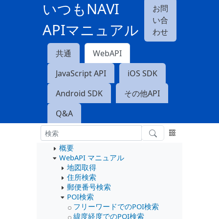
いつもNAVI
お問
い合
APIマニュアル
わせ
共通
WebAPI
JavaScript API
iOS SDK
Android SDK
その他API
Q&A
概要
WebAPI マニュアル
地図取得
住所検索
郵便番号検索
POI検索
フリーワードでのPOI検索
緯度経度でのPOI検索