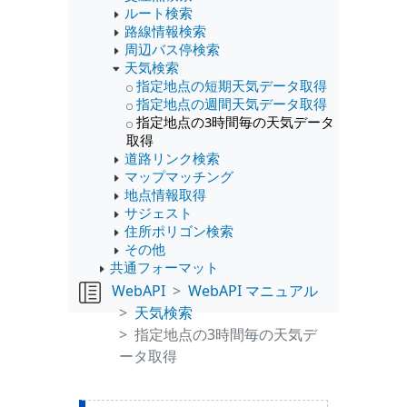
ルート検索
路線情報検索
周辺バス停検索
天気検索
指定地点の短期天気データ取得
指定地点の週間天気データ取得
指定地点の3時間毎の天気データ
取得
道路リンク検索
マップマッチング
地点情報取得
サジェスト
住所ポリゴン検索
その他
共通フォーマット
WebAPI
WebAPI マニュアル
天気検索
指定地点の3時間毎の天気デ
ータ取得