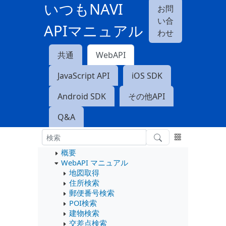
いつもNAVI
お問
い合
APIマニュアル
わせ
共通
WebAPI
JavaScript API
iOS SDK
Android SDK
その他API
Q&A
概要
WebAPI マニュアル
地図取得
住所検索
郵便番号検索
POI検索
建物検索
交差点検索