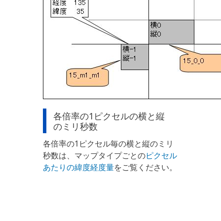
各倍率の1ピクセルの横と縦
のミリ秒数
各倍率の1ピクセル毎の横と縦のミリ
秒数は、マップタイプごとの
ピクセル
あたりの緯度経度量
をご覧ください。