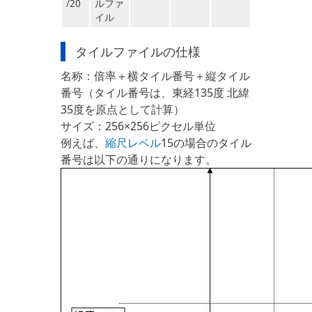
/20
ルファ
イル
タイルファイルの仕様
名称：倍率＋横タイル番号＋縦タイル
番号（タイル番号は、東経135度 北緯
35度を原点として計算）
サイズ：256×256ピクセル単位
例えば、
縮尺レベル
15の場合のタイル
番号は以下の通りになります。