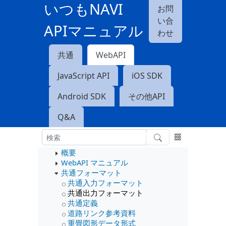
いつもNAVI
お問
い合
APIマニュアル
わせ
共通
WebAPI
JavaScript API
iOS SDK
Android SDK
その他API
Q&A
概要
WebAPI マニュアル
共通フォーマット
共通入力フォーマット
共通出力フォーマット
共通定義
道路リンク参考資料
重畳図形データ形式