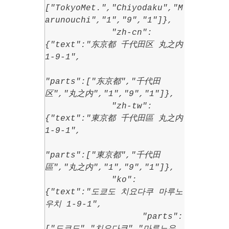
["TokyoMet.","Chiyodaku","M
arunouchi","1","9","1"]},
"zh-cn":
{"text":"东京都 千代田区 丸之内
1-9-1",
"parts":["东京都","千代田
区","丸之内","1","9","1"]},
"zh-tw":
{"text":"東京都 千代田區 丸之内
1-9-1",
"parts":["東京都","千代田
區","丸之内","1","9","1"]},
"ko":
{"text":"도쿄도 치요다쿠 마루노
우치 1-9-1",
"parts":