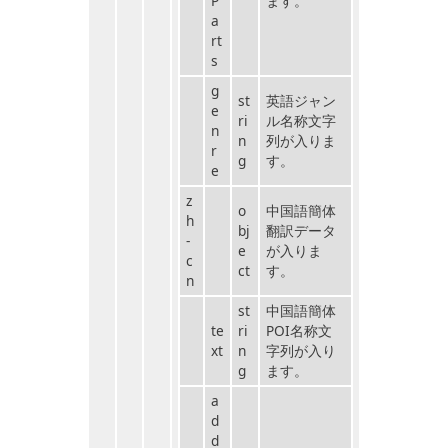
P
ます。
a
rt
s
g
st
英語ジャン
e
ri
ル名称文字
n
n
列が入りま
r
g
す。
e
z
o
中国語簡体
h
bj
翻訳データ
-
e
が入りま
c
ct
す。
n
st
中国語簡体
te
ri
POI名称文
xt
n
字列が入り
g
ます。
a
d
d