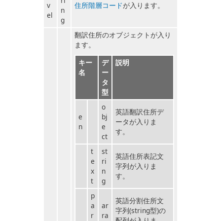
ri
v
住所階層コード
が入ります。
n
el
g
翻訳住所のオブジェクトが入り
ます。
キー
デ
説明
名
ー
タ
型
o
英語翻訳住所デ
e
bj
ータが入りま
n
e
す。
ct
t
st
英語住所表記文
e
ri
字列が入りま
x
n
す。
t
g
p
英語分割住所文
a
ar
字列(string型)の
r
ra
配列が入りま