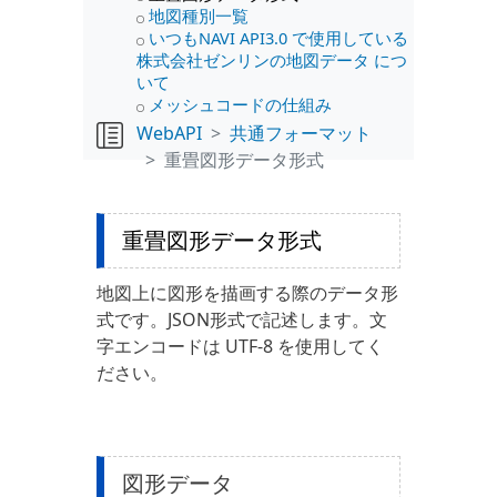
地図種別一覧
いつもNAVI API3.0 で使用している
株式会社ゼンリンの地図データ につ
いて
メッシュコードの仕組み
WebAPI
共通フォーマット
重畳図形データ形式
重畳図形データ形式
地図上に図形を描画する際のデータ形
式です。JSON形式で記述します。文
字エンコードは UTF-8 を使用してく
ださい。
図形データ