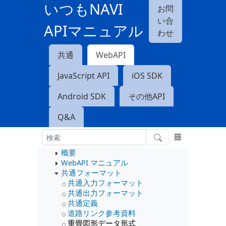
いつもNAVI
お問
い合
APIマニュアル
わせ
共通
WebAPI
JavaScript API
iOS SDK
Android SDK
その他API
Q&A
概要
WebAPI マニュアル
共通フォーマット
共通入力フォーマット
共通出力フォーマット
共通定義
道路リンク参考資料
重畳図形データ形式