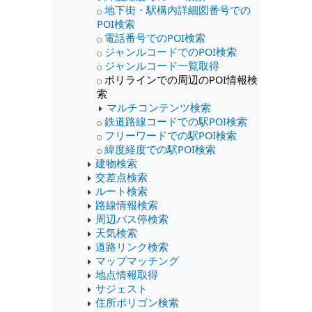
地下街・駅構内詳細図番号での
POI検索
電話番号でのPOI検索
ジャンルコードでのPOI検索
ジャンルコード一覧取得
ポリラインでの周辺のPOI情報検
索
マルチコンテンツ検索
鉄道路線コードでの駅POI検索
フリーワードでの駅POI検索
緯度経度での駅POI検索
建物検索
交差点検索
ルート検索
路線情報検索
周辺バス停検索
天気検索
道路リンク検索
マップマッチング
地点情報取得
サジェスト
住所ポリゴン検索