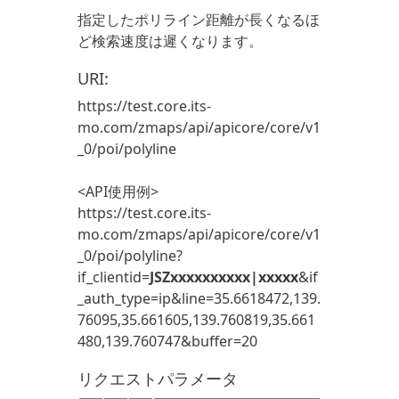
指定したポリライン距離が長くなるほ
ど検索速度は遲くなります。
URI:
https://test.core.its-
mo.com/zmaps/api/apicore/core/v1
_0/poi/polyline
<API使用例>
https://test.core.its-
mo.com/zmaps/api/apicore/core/v1
_0/poi/polyline?
if_clientid=
JSZxxxxxxxxxx|xxxxx
&if
_auth_type=ip&line=35.6618472,139.
76095,35.661605,139.760819,35.661
480,139.760747&buffer=20
リクエストパラメータ