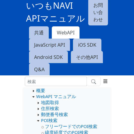
いつもNAVI
お問
い合
APIマニュアル
わせ
共通
WebAPI
JavaScript API
iOS SDK
Android SDK
その他API
Q&A
概要
WebAPI マニュアル
地図取得
住所検索
郵便番号検索
POI検索
フリーワードでのPOI検索
緯度経度でのPOI検索