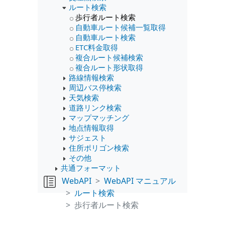
ルート検索
歩行者ルート検索
自動車ルート候補一覧取得
自動車ルート検索
ETC料金取得
複合ルート候補検索
複合ルート形状取得
路線情報検索
周辺バス停検索
天気検索
道路リンク検索
マップマッチング
地点情報取得
サジェスト
住所ポリゴン検索
その他
共通フォーマット
WebAPI
WebAPI マニュアル
ルート検索
歩行者ルート検索