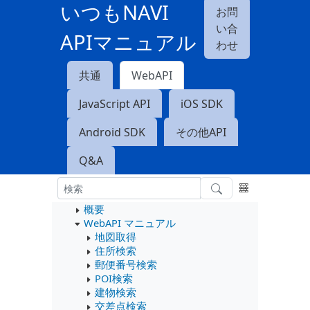
いつもNAVI
お問
い合
APIマニュアル
わせ
共通
WebAPI
JavaScript API
iOS SDK
Android SDK
その他API
Q&A
概要
WebAPI マニュアル
地図取得
住所検索
郵便番号検索
POI検索
建物検索
交差点検索