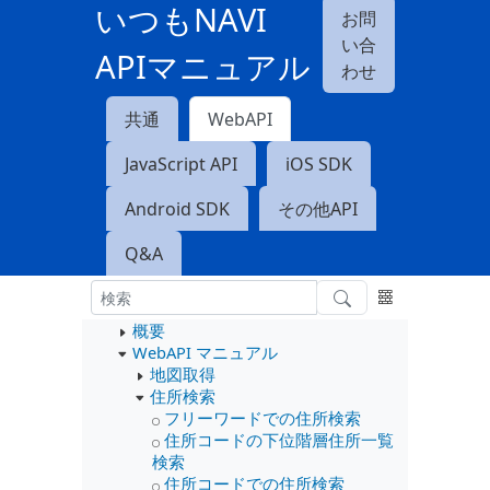
いつもNAVI
お問
い合
APIマニュアル
わせ
共通
WebAPI
JavaScript API
iOS SDK
Android SDK
その他API
Q&A
概要
WebAPI マニュアル
地図取得
住所検索
フリーワードでの住所検索
住所コードの下位階層住所一覧
検索
住所コードでの住所検索