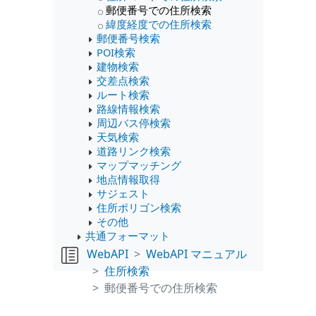
郵便番号での住所検索
緯度経度での住所検索
郵便番号検索
POI検索
建物検索
交差点検索
ルート検索
路線情報検索
周辺バス停検索
天気検索
道路リンク検索
マップマッチング
地点情報取得
サジェスト
住所ポリゴン検索
その他
共通フォーマット
WebAPI
WebAPI マニュアル
住所検索
郵便番号での住所検索