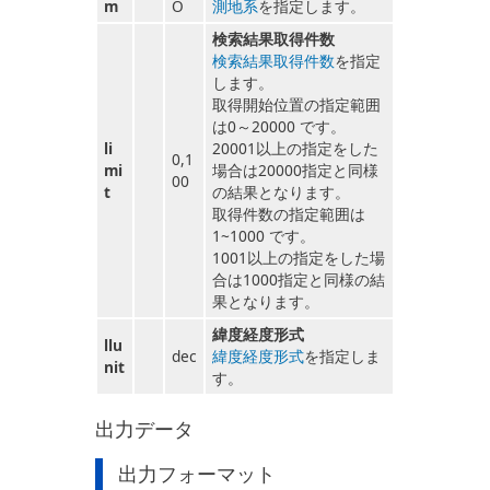
m
O
測地系
を指定します。
検索結果取得件数
検索結果取得件数
を指定
します。
取得開始位置の指定範囲
は0～20000 です。
li
20001以上の指定をした
0,1
mi
場合は20000指定と同様
00
t
の結果となります。
取得件数の指定範囲は
1~1000 です。
1001以上の指定をした場
合は1000指定と同様の結
果となります。
緯度経度形式
llu
dec
緯度経度形式
を指定しま
nit
す。
出力データ
出力フォーマット