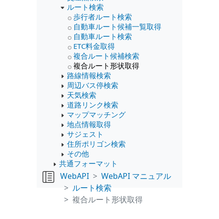
ルート検索
歩行者ルート検索
自動車ルート候補一覧取得
自動車ルート検索
ETC料金取得
複合ルート候補検索
複合ルート形状取得
路線情報検索
周辺バス停検索
天気検索
道路リンク検索
マップマッチング
地点情報取得
サジェスト
住所ポリゴン検索
その他
共通フォーマット
WebAPI
WebAPI マニュアル
ルート検索
複合ルート形状取得