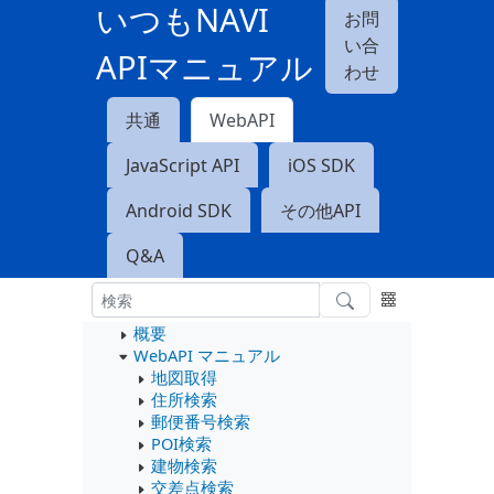
いつもNAVI
お問
い合
APIマニュアル
わせ
共通
WebAPI
JavaScript API
iOS SDK
Android SDK
その他API
Q&A
概要
WebAPI マニュアル
地図取得
住所検索
郵便番号検索
POI検索
建物検索
交差点検索