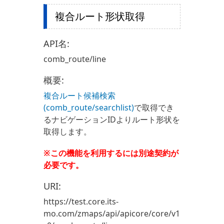
複合ルート形状取得
API名:
comb_route/line
概要:
複合ルート候補検索
(comb_route/searchlist)
で取得でき
るナビゲーションIDよりルート形状を
取得します。
※この機能を利用するには別途契約が
必要です。
URI:
https://test.core.its-
mo.com/zmaps/api/apicore/core/v1