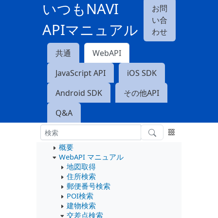
いつもNAVI
お問
い合
APIマニュアル
わせ
共通
WebAPI
JavaScript API
iOS SDK
Android SDK
その他API
Q&A
概要
WebAPI マニュアル
地図取得
住所検索
郵便番号検索
POI検索
建物検索
交差点検索