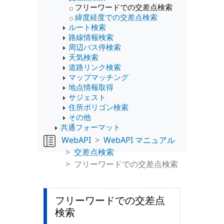
フリーワードでの交差点検索
緯度経度での交差点検索
ルート検索
路線情報検索
周辺バス停検索
天気検索
道路リンク検索
マップマッチング
地点情報取得
サジェスト
住所ポリゴン検索
その他
共通フォーマット
WebAPI
WebAPI マニュアル
交差点検索
フリーワードでの交差点検索
フリーワードでの交差点
検索