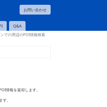
お問い合わせ
I
Q&A
ンでの周辺のPOI情報検索
OI情報を返却します。
ます。