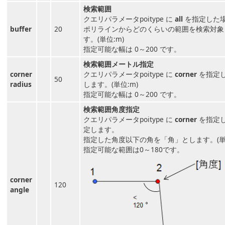
検索範囲
クエリパラメータpoitype に
all
を指定した
buffer
20
ポリラインからどのくらいの範囲を検索対象
す。(単位:m)
指定可能な幅は 0～200 です。
検索範囲メートル指定
corner
クエリパラメータpoitype に
corner
を指定
50
radius
します。(単位:m)
指定可能な幅は 0～200 です。
検索範囲角度指定
クエリパラメータpoitype に
corner
を指定
定します。
指定した角度以下の角を「角」とします。(単位
指定可能な範囲は0～180です。
corner
120
angle