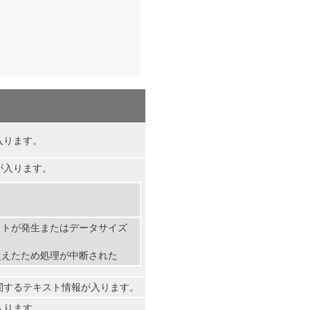
入ります。
が入ります。
ウトが発生またはデータサイズ
超えたため処理が中断された
関するテキスト情報が入ります。
入ります。