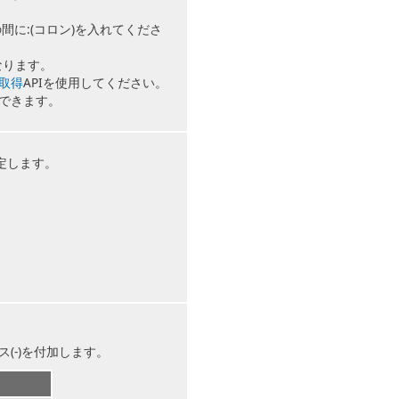
間に:(コロン)を入れてくださ
なります。
取得
APIを使用してください。
できます。
定します。
(-)を付加します。