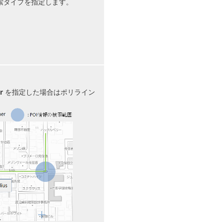
索タイプを指定します。
r
を指定した場合はポリライン