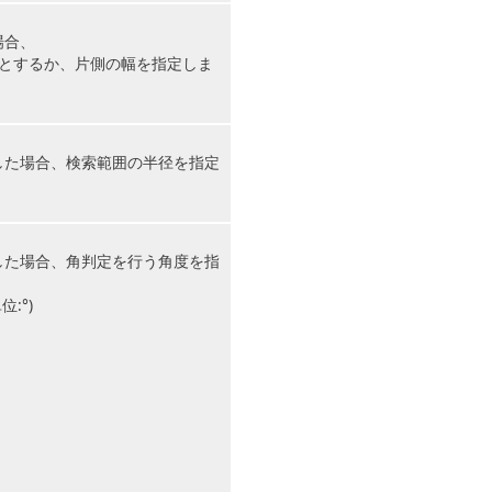
場合、
とするか、片側の幅を指定しま
した場合、検索範囲の半径を指定
した場合、角判定を行う角度を指
:°)