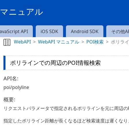
PIマニュアル
JavaScript API
iOS SDK
Android SDK
その他AP
WebAPI
WebAPI マニュアル
POI検索
ポリライ
ポリラインでの周辺のPOI情報検索
API名:
poi/polyline
概要:
リクエストパラメータで指定されるポリラインを元に周辺のP
指定したポリライン距離が長くなるほど検索速度は遲くなり