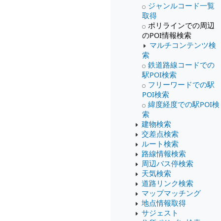
ジャンルコード一覧
取得
ポリラインでの周辺
のPOI情報検索
マルチコンテンツ検
索
鉄道路線コードでの
駅POI検索
フリーワードでの駅
POI検索
緯度経度での駅POI検
索
建物検索
交差点検索
ルート検索
路線情報検索
周辺バス停検索
天気検索
道路リンク検索
マップマッチング
地点情報取得
サジェスト