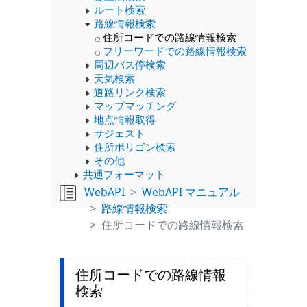
ルート検索
路線情報検索
住所コードでの路線情報検索
フリーワードでの路線情報検索
周辺バス停検索
天気検索
道路リンク検索
マップマッチング
地点情報取得
サジェスト
住所ポリゴン検索
その他
共通フォーマット
WebAPI
WebAPI マニュアル
路線情報検索
住所コードでの路線情報検索
住所コードでの路線情報
検索