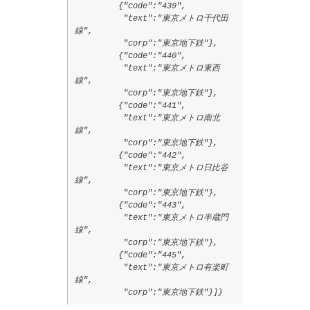
{"code":"439",
"text":"東京メトロ千代田
線",
"corp":"東京地下鉄"},
{"code":"440",
"text":"東京メトロ東西
線",
"corp":"東京地下鉄"},
{"code":"441",
"text":"東京メトロ南北
線",
"corp":"東京地下鉄"},
{"code":"442",
"text":"東京メトロ日比谷
線",
"corp":"東京地下鉄"},
{"code":"443",
"text":"東京メトロ半蔵門
線",
"corp":"東京地下鉄"},
{"code":"445",
"text":"東京メトロ有楽町
線",
"corp":"東京地下鉄"}]}