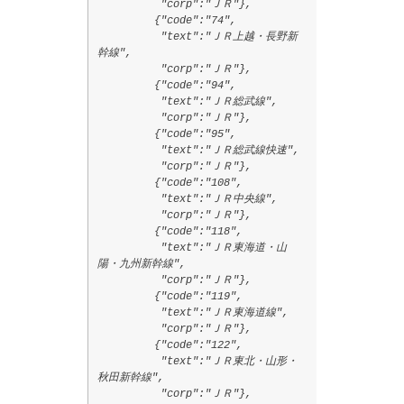
"corp":"ＪＲ"},
{"code":"74",
"text":"ＪＲ上越・長野新
幹線",
"corp":"ＪＲ"},
{"code":"94",
"text":"ＪＲ総武線",
"corp":"ＪＲ"},
{"code":"95",
"text":"ＪＲ総武線快速",
"corp":"ＪＲ"},
{"code":"108",
"text":"ＪＲ中央線",
"corp":"ＪＲ"},
{"code":"118",
"text":"ＪＲ東海道・山
陽・九州新幹線",
"corp":"ＪＲ"},
{"code":"119",
"text":"ＪＲ東海道線",
"corp":"ＪＲ"},
{"code":"122",
"text":"ＪＲ東北・山形・
秋田新幹線",
"corp":"ＪＲ"},