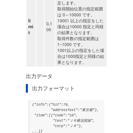
定します。
取得開始位置の指定範囲
は 0～10000 です。
li
10001 以上の指定をした
0,1
mi
場合は10000 指定と同様
00
t
の結果となります。
取得件数の指定範囲は
1~1000 です。
1001以上の指定をした場
合は1000指定と同様の結
果となります。
出力データ
出力フォーマット
{"info":{"hit":79,
"addressText":"東京都"},
"item":[{"code":"10",
"text":"ＪＲ横須賀線",
"corp":"ＪＲ"},
...]}