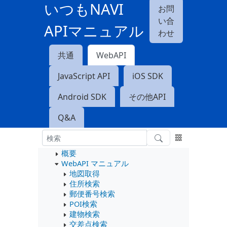
いつもNAVI
お問
い合
APIマニュアル
わせ
共通
WebAPI
JavaScript API
iOS SDK
Android SDK
その他API
Q&A
概要
WebAPI マニュアル
地図取得
住所検索
郵便番号検索
POI検索
建物検索
交差点検索