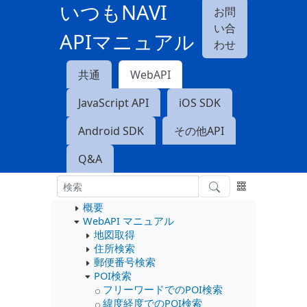
いつもNAVI
お問
い合
APIマニュアル
わせ
共通
WebAPI
JavaScript API
iOS SDK
Android SDK
その他API
Q&A
概要
WebAPI マニュアル
地図取得
住所検索
郵便番号検索
POI検索
フリーワードでのPOI検索
緯度経度でのPOI検索