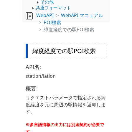
その他
共通フォーマット
WebAPI
WebAPI マニュアル
POI検索
緯度経度での駅POI検索
緯度経度での駅POI検索
API名:
station/latlon
概要:
リクエストパラメータで指定される緯
度経度を元に周辺の駅情報を返却しま
す。
※多言語情報の出力には別途契約が必要で
す。