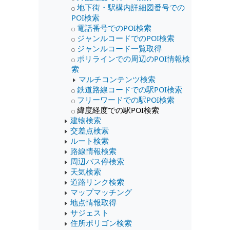
地下街・駅構内詳細図番号での
POI検索
電話番号でのPOI検索
ジャンルコードでのPOI検索
ジャンルコード一覧取得
ポリラインでの周辺のPOI情報検
索
マルチコンテンツ検索
鉄道路線コードでの駅POI検索
フリーワードでの駅POI検索
緯度経度での駅POI検索
建物検索
交差点検索
ルート検索
路線情報検索
周辺バス停検索
天気検索
道路リンク検索
マップマッチング
地点情報取得
サジェスト
住所ポリゴン検索