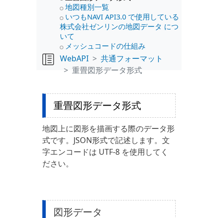
地図種別一覧
いつもNAVI API3.0 で使用している
株式会社ゼンリンの地図データ につ
いて
メッシュコードの仕組み
WebAPI
共通フォーマット
重畳図形データ形式
重畳図形データ形式
地図上に図形を描画する際のデータ形
式です。JSON形式で記述します。文
字エンコードは UTF-8 を使用してく
ださい。
図形データ