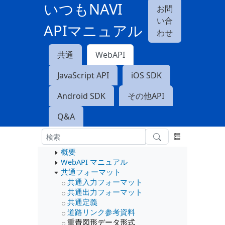
いつもNAVI
お問
い合
APIマニュアル
わせ
共通
WebAPI
JavaScript API
iOS SDK
Android SDK
その他API
Q&A
概要
WebAPI マニュアル
共通フォーマット
共通入力フォーマット
共通出力フォーマット
共通定義
道路リンク参考資料
重畳図形データ形式