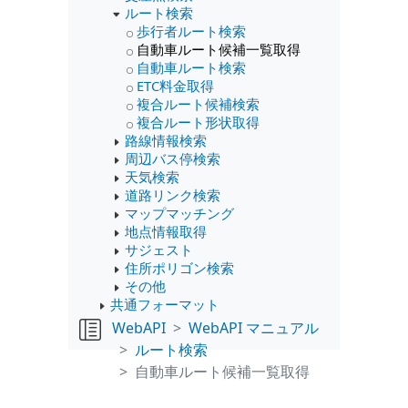
ルート検索
歩行者ルート検索
自動車ルート候補一覧取得
自動車ルート検索
ETC料金取得
複合ルート候補検索
複合ルート形状取得
路線情報検索
周辺バス停検索
天気検索
道路リンク検索
マップマッチング
地点情報取得
サジェスト
住所ポリゴン検索
その他
共通フォーマット
WebAPI
WebAPI マニュアル
ルート検索
自動車ルート候補一覧取得