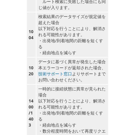
ルート検索に失敗した場合にも同
じ値が入ります。
検索結果のデータサイズが規定値を
超えた場合
以下対応を行うことにより、解消さ
10
れる可能性があります。
04
・出発地/到着地間の距離を短くす
る
・経由地点を減らす
データに基づく異常が発生した場合
10
本エラーコードが返却された場合、
20
技術サポート窓口
よりサポートまで
お問い合わせください。
一時的に接続状態に異常が見られた
場合
14
以下対応を行うことにより、解消さ
00
れる可能性があります。
/1
・出発地/到着地間の距離を短くす
40
る
3
・経由地点を減らす
・数分程度時間をおいて再度リクエ