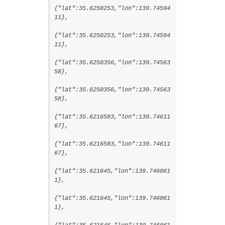
{"lat":35.6250253,"lon":139.74594
11},
{"lat":35.6250253,"lon":139.74594
11},
{"lat":35.6250356,"lon":139.74563
58},
{"lat":35.6250356,"lon":139.74563
58},
{"lat":35.6216583,"lon":139.74611
67},
{"lat":35.6216583,"lon":139.74611
67},
{"lat":35.621645,"lon":139.746061
1},
{"lat":35.621645,"lon":139.746061
1},