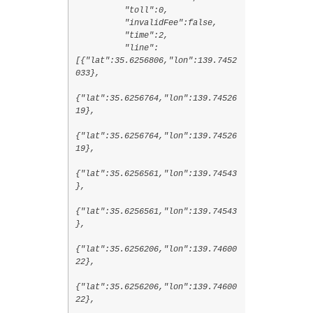
"toll":0,
"invalidFee":false,
"time":2,
"line":
[{"lat":35.6256806,"lon":139.7452
033},
{"lat":35.6256764,"lon":139.74526
19},
{"lat":35.6256764,"lon":139.74526
19},
{"lat":35.6256561,"lon":139.74543
},
{"lat":35.6256561,"lon":139.74543
},
{"lat":35.6256206,"lon":139.74600
22},
{"lat":35.6256206,"lon":139.74600
22},