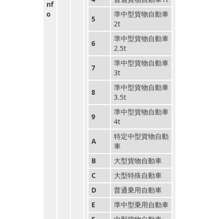
nf
o
準中型貨物自動車
5
2t
準中型貨物自動車
6
2.5t
準中型貨物自動車
7
3t
準中型貨物自動車
8
3.5t
準中型貨物自動車
9
4t
特定中型貨物自動
A
車
B
大型貨物自動車
C
大型特殊自動車
D
普通乗用自動車
E
準中型乗用自動車