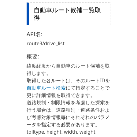
自動車ルート候補一覧取
得
API名:
route3/drive_list
概要:
緯度経度から自動車のルート候補を取
得します。
取得した各ルートは、そのルートIDを
自動車ルート検索
にて指定することで
更に詳細情報を取得できます。
道路規制・制限情報を考慮した探索を
行う場合は、道路種別・道路条件およ
び考慮対象情報毎にそれぞれのパラメ
ータを指定する必要があります。
tolltype, height, width, weight,