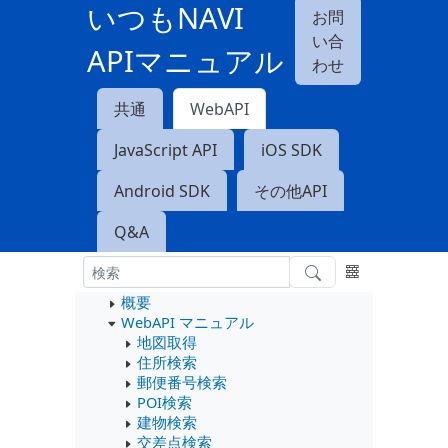
いつもNAVI
お問
い合
APIマニュアル
わせ
共通
WebAPI
JavaScript API
iOS SDK
Android SDK
その他API
Q&A
概要
WebAPI マニュアル
地図取得
住所検索
郵便番号検索
POI検索
建物検索
交差点検索